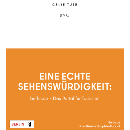
GELBE TÜTE
BVG