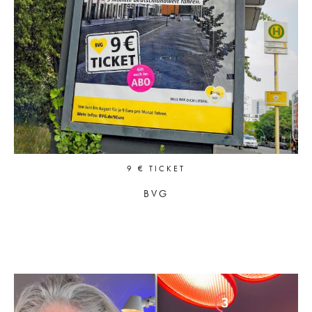
9 € TICKET
BVG